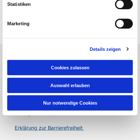
Statistiken
Marketing
Details zeigen
Cookies zulassen
Kontakt
Auswahl erlauben
Evangelische Kirchengemeinde Milspe-
Nur notwendige Cookies
Rüggeberg Kirchstr. 44 58256 Ennepetal
sch-kg-milspe@ekvw.de
Erklärung zur Barrierefreiheit