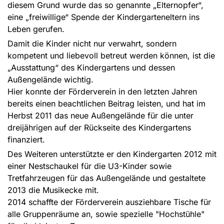
diesem Grund wurde das so genannte „Elternopfer“,
eine „freiwillige“ Spende der Kindergarteneltern ins
Leben gerufen.
Damit die Kinder nicht nur verwahrt, sondern
kompetent und liebevoll betreut werden können, ist die
„Ausstattung“ des Kindergartens und dessen
Außengelände wichtig.
Hier konnte der Förderverein in den letzten Jahren
bereits einen beachtlichen Beitrag leisten, und hat im
Herbst 2011 das neue Außengelände für die unter
dreijährigen auf der Rückseite des Kindergartens
finanziert.
Des Weiteren unterstützte er den Kindergarten 2012 mit
einer Nestschaukel für die U3-Kinder sowie
Tretfahrzeugen für das Außengelände und gestaltete
2013 die Musikecke mit.
2014 schaffte der Förderverein ausziehbare Tische für
alle Gruppenräume an, sowie spezielle "Hochstühle"