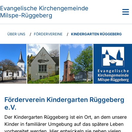
Evangelische Kirchengemeinde
Milspe-Rüggeberg
ÜBER UNS
/
FÖRDERVEREINE
/
KINDERGARTEN RÜGGEBERG
Förderverein Kindergarten Rüggeberg
e.V.
Der Kindergarten Rüggeberg ist ein Ort, an dem unsere
Kinder in familiärer Umgebung auf das spätere Leben
vorbereitet werden. Hier entwickeln sie neben vielen