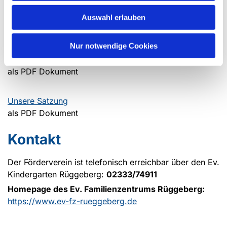
Text und Fotos:
Förderverein
Auswahl erlauben
Download
Nur notwendige Cookies
Beitrittserklärung
als PDF Dokument
Unsere Satzung
als PDF Dokument
Kontakt
Der Förderverein ist telefonisch erreichbar über den Ev.
Kindergarten Rüggeberg:
02333/74911
Homepage des Ev. Familienzentrums Rüggeberg:
https://www.ev-fz-rueggeberg.de