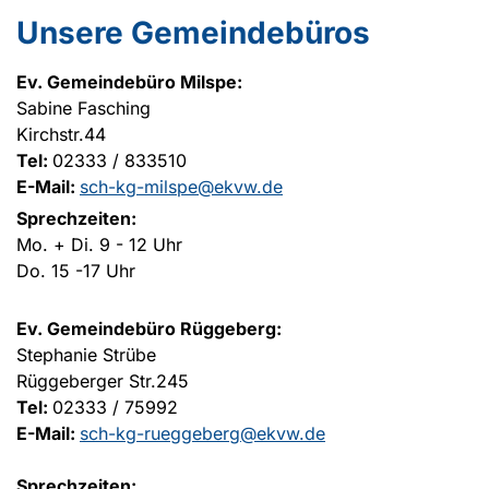
Unsere Gemeindebüros
Ev. Gemeindebüro Milspe:
Sabine Fasching
Kirchstr.44
Tel:
02333 / 833510
E-Mail:
sch-kg-milspe@ekvw.de
Sprechzeiten:
Mo. + Di. 9 - 12 Uhr
Do. 15 -17 Uhr
Ev. Gemeindebüro Rüggeberg:
Stephanie Strübe
Rüggeberger Str.245
Tel:
02333 / 75992
E-Mail:
sch-kg-rueggeberg@ekvw.de
Sprechzeiten: