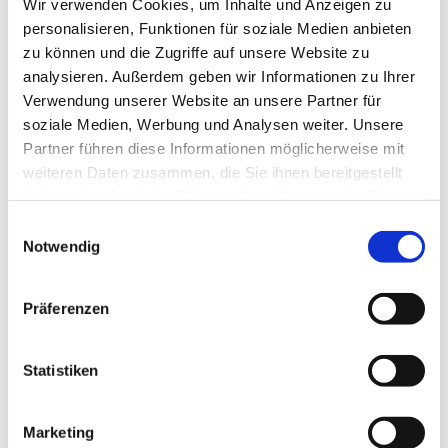
Wir verwenden Cookies, um Inhalte und Anzeigen zu
personalisieren, Funktionen für soziale Medien anbieten
zu können und die Zugriffe auf unsere Website zu
analysieren. Außerdem geben wir Informationen zu Ihrer
Verwendung unserer Website an unsere Partner für
soziale Medien, Werbung und Analysen weiter. Unsere
Partner führen diese Informationen möglicherweise mit
weiteren Daten zusammen, die Sie ihnen bereitgestellt
haben oder die sie im Rahmen Ihrer Nutzung der Dienste
gesammelt haben.
Einwilligungsauswahl
Notwendig
Dies könnte Sie auch
interessieren
Präferenzen
Statistiken
Marketing