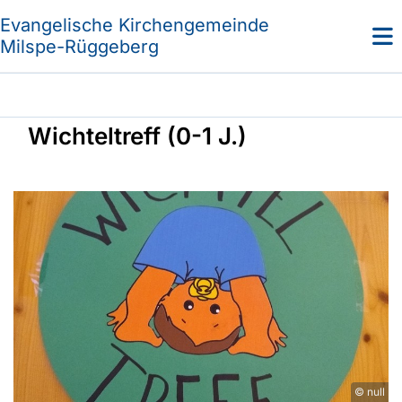
Evangelische Kirchengemeinde
Milspe-Rüggeberg
Wichteltreff (0-1 J.)
© null