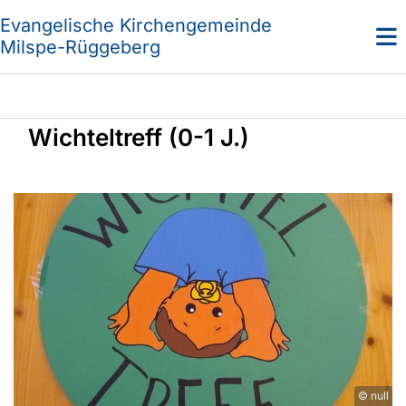
Evangelische Kirchengemeinde
Milspe-Rüggeberg
Wichteltreff (0-1 J.)
© null