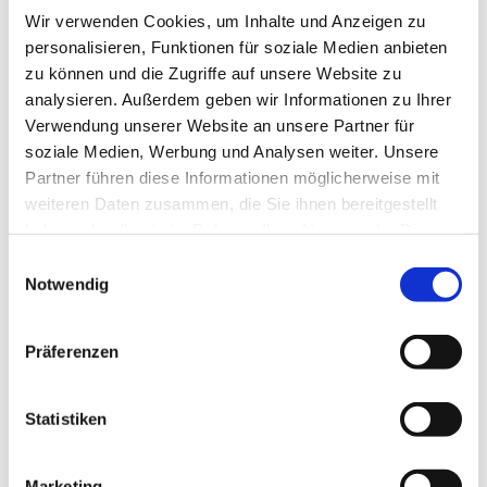
Wir verwenden Cookies, um Inhalte und Anzeigen zu
personalisieren, Funktionen für soziale Medien anbieten
zu können und die Zugriffe auf unsere Website zu
analysieren. Außerdem geben wir Informationen zu Ihrer
Verwendung unserer Website an unsere Partner für
soziale Medien, Werbung und Analysen weiter. Unsere
Partner führen diese Informationen möglicherweise mit
weiteren Daten zusammen, die Sie ihnen bereitgestellt
haben oder die sie im Rahmen Ihrer Nutzung der Dienste
gesammelt haben.
Einwilligungsauswahl
Notwendig
Dies könnte Sie auch
interessieren
Präferenzen
Statistiken
Marketing