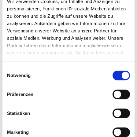
Wir verwenden Cookies, um Inhalte und Anzeigen zu
personalisieren, Funktionen für soziale Medien anbieten
zu können und die Zugriffe auf unsere Website zu
analysieren. Außerdem geben wir Informationen zu Ihrer
Verwendung unserer Website an unsere Partner für
soziale Medien, Werbung und Analysen weiter. Unsere
Partner führen diese Informationen möglicherweise mit
weiteren Daten zusammen, die Sie ihnen bereitgestellt
haben oder die sie im Rahmen Ihrer Nutzung der Dienste
gesammelt haben.
Einwilligungsauswahl
Notwendig
Dies könnte Sie auch
interessieren
Präferenzen
Statistiken
Marketing