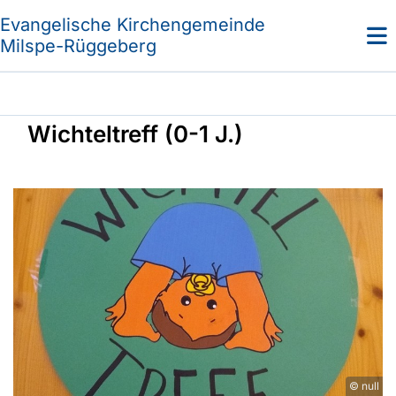
Evangelische Kirchengemeinde
Milspe-Rüggeberg
Wichteltreff (0-1 J.)
© null