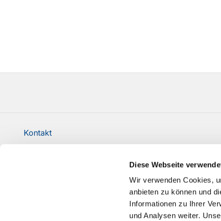
Kontakt
Evangelische Kirchengemeinde Milspe-Rüggeberg 
Diese Webseite verwende
sch-kg-milspe@ekvw.de
Wir verwenden Cookies, um
Erklärung zur Barrierefreiheit
anbieten zu können und di
Informationen zu Ihrer Ve
und Analysen weiter. Unse