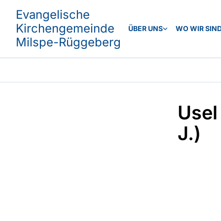
Evangelische
Kirchengemeinde
ÜBER UNS
WO WIR SIN
Milspe-Rüggeberg
Usel
J.)