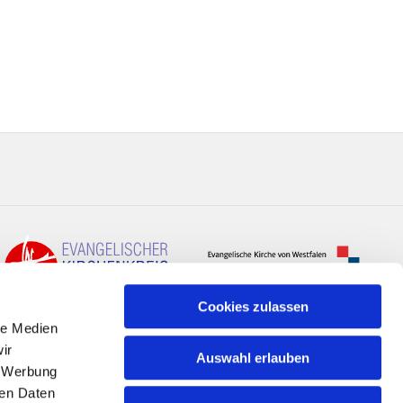
Cookies zulassen
le Medien
ir
Auswahl erlauben
, Werbung
ren Daten