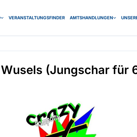
D
VERANSTALTUNGSFINDER
AMTSHANDLUNGEN
UNSERE
 Wusels (Jungschar für 