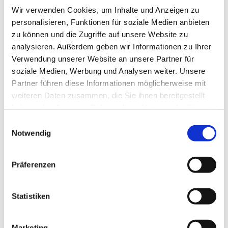
Wir verwenden Cookies, um Inhalte und Anzeigen zu
personalisieren, Funktionen für soziale Medien anbieten
zu können und die Zugriffe auf unsere Website zu
analysieren. Außerdem geben wir Informationen zu Ihrer
Verwendung unserer Website an unsere Partner für
soziale Medien, Werbung und Analysen weiter. Unsere
Partner führen diese Informationen möglicherweise mit
weiteren Daten zusammen, die Sie ihnen bereitgestellt
haben oder die sie im Rahmen Ihrer Nutzung der Dienste
gesammelt haben.
Einwilligungsauswahl
Notwendig
Dies könnte Sie auch
interessieren
Präferenzen
Statistiken
Marketing