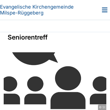
Evangelische Kirchengemeinde
Milspe-Rüggeberg
Seniorentreff
© St