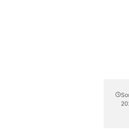
So
20