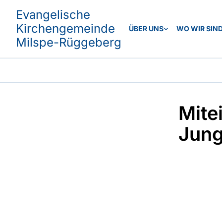
Evangelische
Kirchengemeinde
ÜBER UNS
WO WIR SIN
Milspe-Rüggeberg
Mite
Jung