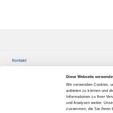
Kontakt
Evangelische Kirchengemeinde Milspe-Rüggeberg 
Diese Webseite verwende
sch-kg-milspe@ekvw.de
Wir verwenden Cookies, um
Erklärung zur Barrierefreiheit
anbieten zu können und di
Informationen zu Ihrer Ve
und Analysen weiter. Unse
zusammen, die Sie ihnen b