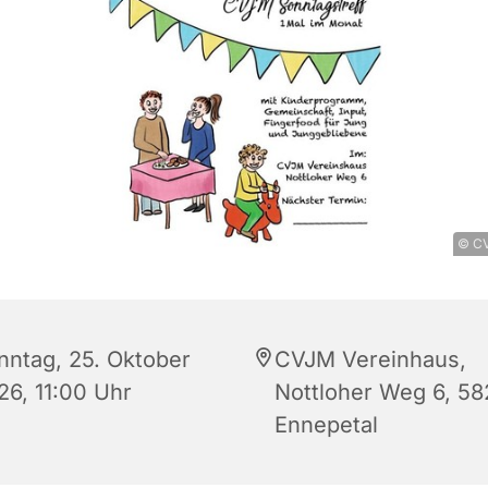
© CV
nntag, 25. Oktober
CVJM Vereinhaus,
26, 11:00 Uhr
Nottloher Weg 6, 5
Ennepetal