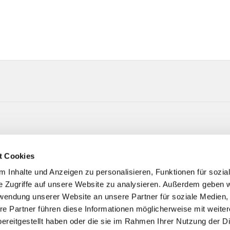
Kirchstr. 44 58256 Ennepetal
t Cookies
 Inhalte und Anzeigen zu personalisieren, Funktionen für sozia
e Zugriffe auf unsere Website zu analysieren. Außerdem geben w
rwendung unserer Website an unsere Partner für soziale Medien
re Partner führen diese Informationen möglicherweise mit weite
ereitgestellt haben oder die sie im Rahmen Ihrer Nutzung der D