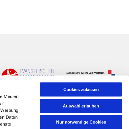
Cookies zulassen
le Medien
ir
Auswahl erlauben
, Werbung
ren Daten
Nur notwendige Cookies
ienste