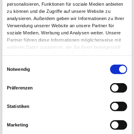
personalisieren, Funktionen für soziale Medien anbieten
zu können und die Zugriffe auf unsere Website zu
analysieren. Außerdem geben wir Informationen zu Ihrer
Verwendung unserer Website an unsere Partner für
soziale Medien, Werbung und Analysen weiter. Unsere
Partner führen diese Informationen möglicherweise mit
weiteren Daten zusammen, die Sie ihnen bereitgestellt
haben oder die sie im Rahmen Ihrer Nutzung der Dienste
gesammelt haben.
Einwilligungsauswahl
Dies könnte Sie auch
Notwendig
interessieren
Präferenzen
Statistiken
Marketing