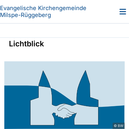
Evangelische Kirchengemeinde
Milspe-Rüggeberg
Lichtblick
© BW