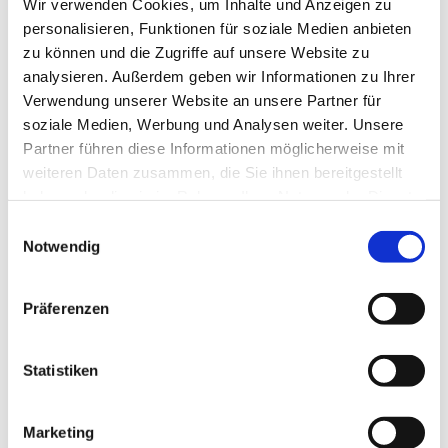
Wir verwenden Cookies, um Inhalte und Anzeigen zu
personalisieren, Funktionen für soziale Medien anbieten
zu können und die Zugriffe auf unsere Website zu
analysieren. Außerdem geben wir Informationen zu Ihrer
Verwendung unserer Website an unsere Partner für
soziale Medien, Werbung und Analysen weiter. Unsere
Partner führen diese Informationen möglicherweise mit
weiteren Daten zusammen, die Sie ihnen bereitgestellt
haben oder die sie im Rahmen Ihrer Nutzung der Dienste
gesammelt haben.
Einwilligungsauswahl
Notwendig
Dies könnte Sie auch
interessieren
Präferenzen
Statistiken
Marketing