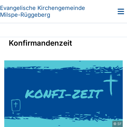
Evangelische Kirchengemeinde
Milspe-Rüggeberg
Konfirmandenzeit
© SF