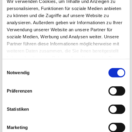
Wir verwenden Cookies, um Inhalte und Anzeigen zu
personalisieren, Funktionen für soziale Medien anbieten
zu können und die Zugriffe auf unsere Website zu
analysieren. Außerdem geben wir Informationen zu Ihrer
Verwendung unserer Website an unsere Partner für
soziale Medien, Werbung und Analysen weiter. Unsere
Partner führen diese Informationen möglicherweise mit
weiteren Daten zusammen, die Sie ihnen bereitgestellt
haben oder die sie im Rahmen Ihrer Nutzung der Dienste
gesammelt haben.
Einwilligungsauswahl
Notwendig
Dies könnte Sie auch
interessieren
Präferenzen
Statistiken
Marketing