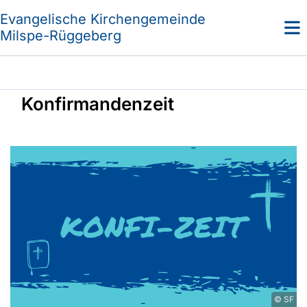
Evangelische Kirchengemeinde
Milspe-Rüggeberg
Konfirmandenzeit
© SF