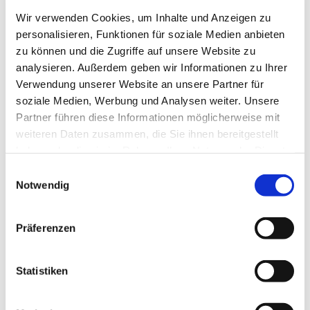
Wir verwenden Cookies, um Inhalte und Anzeigen zu
personalisieren, Funktionen für soziale Medien anbieten
zu können und die Zugriffe auf unsere Website zu
analysieren. Außerdem geben wir Informationen zu Ihrer
Verwendung unserer Website an unsere Partner für
soziale Medien, Werbung und Analysen weiter. Unsere
Partner führen diese Informationen möglicherweise mit
weiteren Daten zusammen, die Sie ihnen bereitgestellt
haben oder die sie im Rahmen Ihrer Nutzung der Dienste
gesammelt haben.
Einwilligungsauswahl
Notwendig
Dies könnte Sie auch
interessieren
Präferenzen
Statistiken