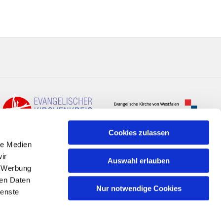
Cookies zulassen
le Medien
ir
Auswahl erlauben
, Werbung
ren Daten
Nur notwendige Cookies
ienste
n