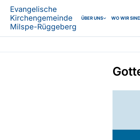
Evangelische
Kirchengemeinde
ÜBER UNS
WO WIR SIN
Milspe-Rüggeberg
Gott