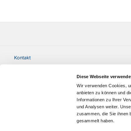
Kontakt
Evangelische Kirchengemeinde Milspe-Rüggeberg 
Diese Webseite verwende
sch-kg-milspe@ekvw.de
Wir verwenden Cookies, um
Erklärung zur Barrierefreiheit
anbieten zu können und di
Informationen zu Ihrer Ve
und Analysen weiter. Unse
zusammen, die Sie ihnen b
gesammelt haben.