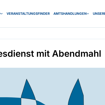
D
VERANSTALTUNGSFINDER
AMTSHANDLUNGEN
UNSERE
esdienst mit Abendmahl