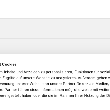
Kirchstr. 44 58256 Ennepetal
t Cookies
 Inhalte und Anzeigen zu personalisieren, Funktionen für sozia
e Zugriffe auf unsere Website zu analysieren. Außerdem geben w
rwendung unserer Website an unsere Partner für soziale Medien
re Partner führen diese Informationen möglicherweise mit weite
ereitgestellt haben oder die sie im Rahmen Ihrer Nutzung der D
Impressum
Datenschutzerklärung
ChurchDesk-Logi