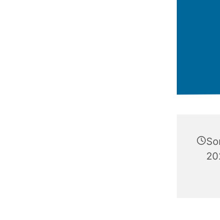
So
20