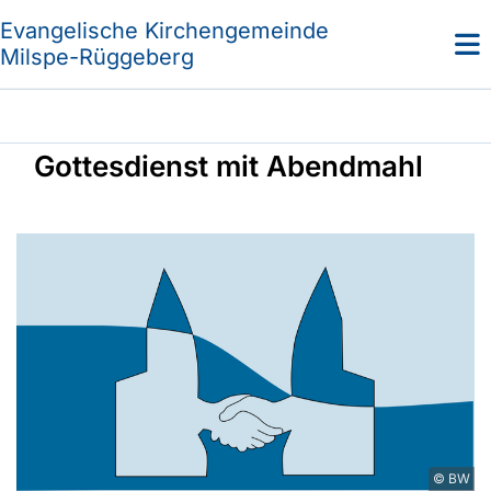
Evangelische Kirchengemeinde
Milspe-Rüggeberg
Gottesdienst mit Abendmahl
© BW