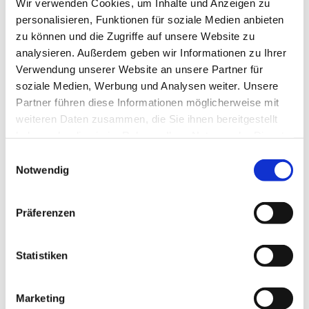
Wir verwenden Cookies, um Inhalte und Anzeigen zu
personalisieren, Funktionen für soziale Medien anbieten
zu können und die Zugriffe auf unsere Website zu
analysieren. Außerdem geben wir Informationen zu Ihrer
Verwendung unserer Website an unsere Partner für
soziale Medien, Werbung und Analysen weiter. Unsere
Partner führen diese Informationen möglicherweise mit
weiteren Daten zusammen, die Sie ihnen bereitgestellt
haben oder die sie im Rahmen Ihrer Nutzung der Dienste
gesammelt haben.
Einwilligungsauswahl
Notwendig
Dies könnte Sie auch
interessieren
Präferenzen
Statistiken
Marketing