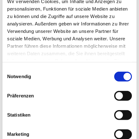
Wir verwenden Cookies, um Inhalte und Anzeigen zu
personalisieren, Funktionen für soziale Medien anbieten
zu können und die Zugriffe auf unsere Website zu
analysieren. Außerdem geben wir Informationen zu Ihrer
Verwendung unserer Website an unsere Partner für
soziale Medien, Werbung und Analysen weiter. Unsere
Partner führen diese Informationen möglicherweise mit
weiteren Daten zusammen, die Sie ihnen bereitgestellt
haben oder die sie im Rahmen Ihrer Nutzung der Dienste
gesammelt haben.
Einwilligungsauswahl
Notwendig
Dies könnte Sie auch
interessieren
Präferenzen
Statistiken
Marketing