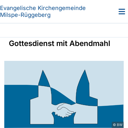
Evangelische Kirchengemeinde
Milspe-Rüggeberg
Gottesdienst mit Abendmahl
© BW