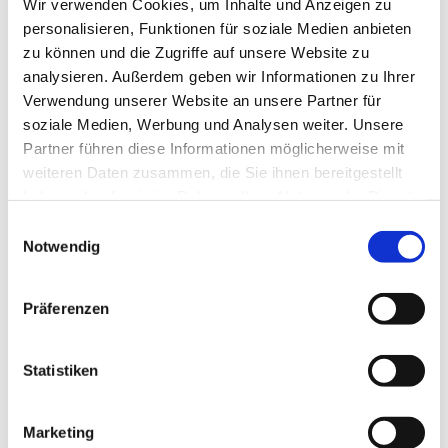
Wir verwenden Cookies, um Inhalte und Anzeigen zu
personalisieren, Funktionen für soziale Medien anbieten
zu können und die Zugriffe auf unsere Website zu
analysieren. Außerdem geben wir Informationen zu Ihrer
Verwendung unserer Website an unsere Partner für
soziale Medien, Werbung und Analysen weiter. Unsere
Partner führen diese Informationen möglicherweise mit
weiteren Daten zusammen, die Sie ihnen bereitgestellt
haben oder die sie im Rahmen Ihrer Nutzung der Dienste
gesammelt haben.
Einwilligungsauswahl
Notwendig
Dies könnte Sie auch
interessieren
Präferenzen
Statistiken
Marketing