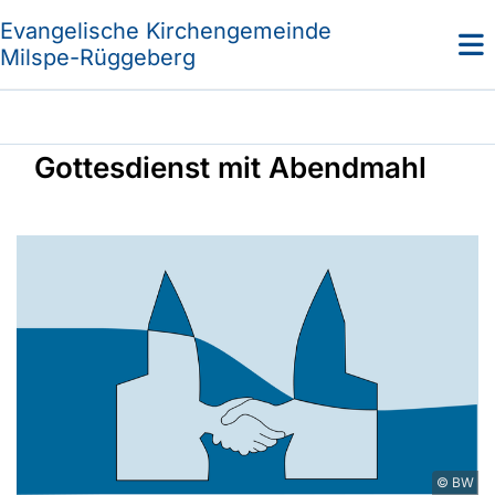
Evangelische Kirchengemeinde
Milspe-Rüggeberg
Gottesdienst mit Abendmahl
© BW