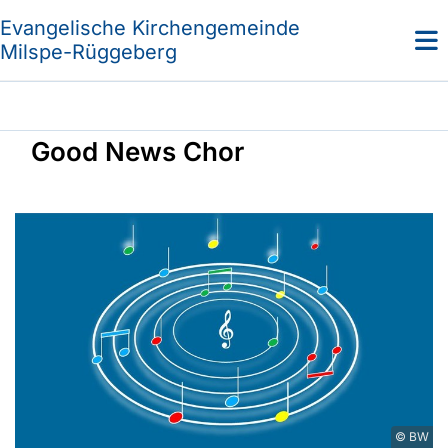
Evangelische Kirchengemeinde
Milspe-Rüggeberg
Good News Chor
© BW