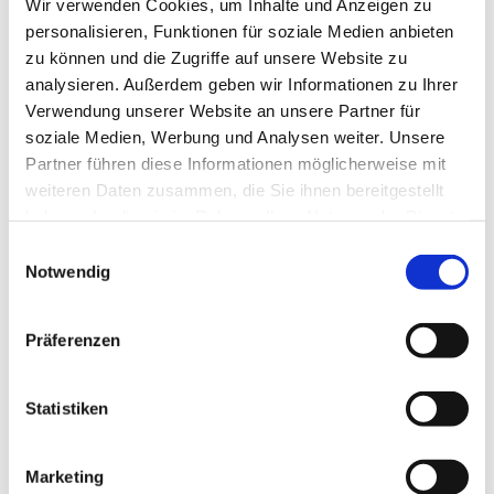
Wir verwenden Cookies, um Inhalte und Anzeigen zu
personalisieren, Funktionen für soziale Medien anbieten
zu können und die Zugriffe auf unsere Website zu
analysieren. Außerdem geben wir Informationen zu Ihrer
Verwendung unserer Website an unsere Partner für
soziale Medien, Werbung und Analysen weiter. Unsere
Partner führen diese Informationen möglicherweise mit
weiteren Daten zusammen, die Sie ihnen bereitgestellt
haben oder die sie im Rahmen Ihrer Nutzung der Dienste
gesammelt haben.
Einwilligungsauswahl
Notwendig
Dies könnte Sie auch
interessieren
Präferenzen
Statistiken
Marketing