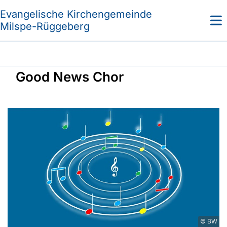
Evangelische Kirchengemeinde
Milspe-Rüggeberg
Good News Chor
© BW