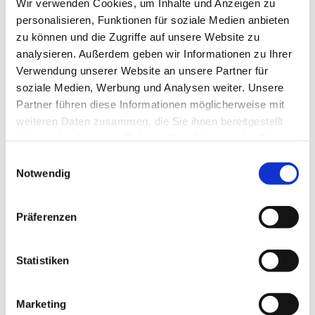
Wir verwenden Cookies, um Inhalte und Anzeigen zu
personalisieren, Funktionen für soziale Medien anbieten
zu können und die Zugriffe auf unsere Website zu
analysieren. Außerdem geben wir Informationen zu Ihrer
Verwendung unserer Website an unsere Partner für
soziale Medien, Werbung und Analysen weiter. Unsere
Partner führen diese Informationen möglicherweise mit
weiteren Daten zusammen, die Sie ihnen bereitgestellt
haben oder die sie im Rahmen Ihrer Nutzung der Dienste
gesammelt haben.
Einwilligungsauswahl
Notwendig
Dies könnte Sie auch
interessieren
Präferenzen
Statistiken
Marketing