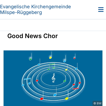
Evangelische Kirchengemeinde
Milspe-Rüggeberg
Good News Chor
© BW