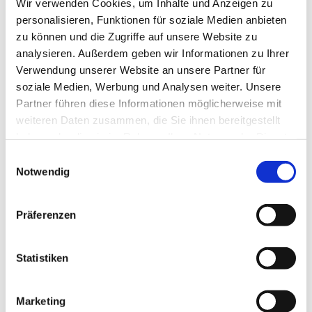
Wir verwenden Cookies, um Inhalte und Anzeigen zu
personalisieren, Funktionen für soziale Medien anbieten
zu können und die Zugriffe auf unsere Website zu
analysieren. Außerdem geben wir Informationen zu Ihrer
Verwendung unserer Website an unsere Partner für
soziale Medien, Werbung und Analysen weiter. Unsere
Partner führen diese Informationen möglicherweise mit
weiteren Daten zusammen, die Sie ihnen bereitgestellt
haben oder die sie im Rahmen Ihrer Nutzung der Dienste
gesammelt haben.
Einwilligungsauswahl
Notwendig
Dies könnte Sie auch
interessieren
Präferenzen
Statistiken
Marketing