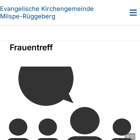
Evangelische Kirchengemeinde
Milspe-Rüggeberg
Frauentreff
© St