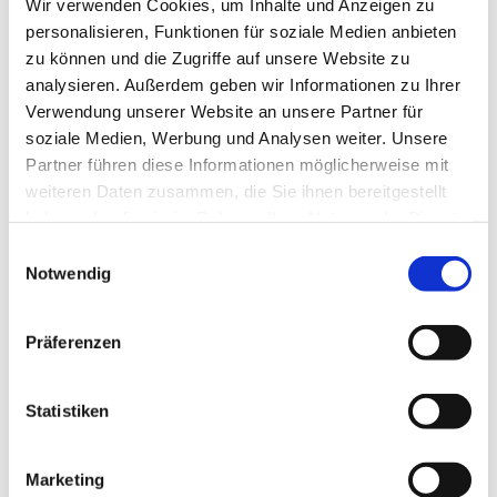
Wir verwenden Cookies, um Inhalte und Anzeigen zu
personalisieren, Funktionen für soziale Medien anbieten
zu können und die Zugriffe auf unsere Website zu
analysieren. Außerdem geben wir Informationen zu Ihrer
Verwendung unserer Website an unsere Partner für
soziale Medien, Werbung und Analysen weiter. Unsere
Partner führen diese Informationen möglicherweise mit
weiteren Daten zusammen, die Sie ihnen bereitgestellt
haben oder die sie im Rahmen Ihrer Nutzung der Dienste
gesammelt haben.
Einwilligungsauswahl
Notwendig
Dies könnte Sie auch
interessieren
Präferenzen
Statistiken
Marketing