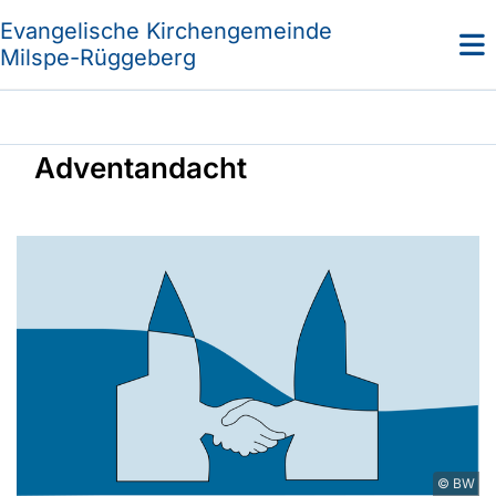
Evangelische Kirchengemeinde
Milspe-Rüggeberg
Adventandacht
© BW