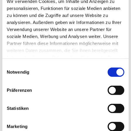
Wir verwenden Cookies, um Inhalte und Anzeigen zu
personalisieren, Funktionen für soziale Medien anbieten
zu können und die Zugriffe auf unsere Website zu
analysieren. Außerdem geben wir Informationen zu Ihrer
Verwendung unserer Website an unsere Partner für
soziale Medien, Werbung und Analysen weiter. Unsere
Partner führen diese Informationen möglicherweise mit
weiteren Daten zusammen, die Sie ihnen bereitgestellt
haben oder die sie im Rahmen Ihrer Nutzung der Dienste
gesammelt haben.
Einwilligungsauswahl
Notwendig
Dies könnte Sie auch
interessieren
Präferenzen
Statistiken
Marketing